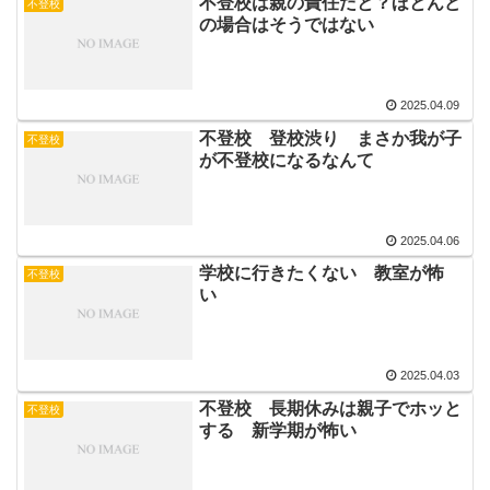
不登校は親の責任だと？ほとんど
不登校
の場合はそうではない
2025.04.09
不登校 登校渋り まさか我が子
不登校
が不登校になるなんて
2025.04.06
学校に行きたくない 教室が怖
不登校
い
2025.04.03
不登校 長期休みは親子でホッと
不登校
する 新学期が怖い