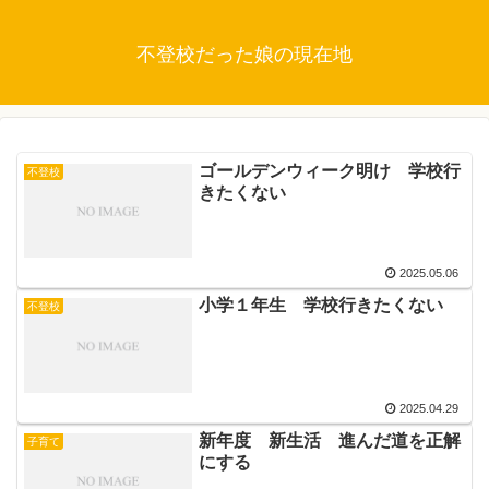
不登校だった娘の現在地
ゴールデンウィーク明け 学校行
不登校
きたくない
2025.05.06
小学１年生 学校行きたくない
不登校
2025.04.29
新年度 新生活 進んだ道を正解
子育て
にする