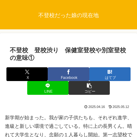
不登校だった娘の現在地
不登校 登校渋り 保健室登校や別室登校
の意味①
X
Facebook
はてブ
LINE
コピー
2025.04.16
2025.05.12
新学期が始まった。我が家の子供たちも、それぞれ進学、
進級と新しい環境で過ごしている。特に上の長男くん。晴
れて大学生となり、念願の１人暮らし開始。第一志望校で