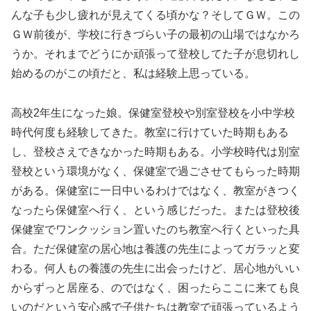
んな子も少し疲れが見えてくる頃かな？そしてＧＷ。この
ＧＷ前後が、学校に行きづらい子の最初の山場ではなかろ
うか。それまでどうにか頑張って登校してた子が息切れし
始めるのがこの頃だと、私は経験上思っている。
高校2年生になった娘。保健室登校や別室登校を小中学校
時代何度も経験してきた。教室に行けていた時期もある
し、登校さえできなかった時期もある。小学校時代は別室
登校という環境がなく、保健室で過ごさせてもらった時期
がある。保健室に一日中いるわけではなく、教室がきつく
なったら保健室へ行く、という感じだった。または登校後
保健室でワンクッション置いたのち教室へ行くといった具
合。ただ保健室の居心地は養護の先生によってガラッと変
わる。何人もの養護の先生に出会ったけど、居心地がいい
からずっと居座る、のではなく、困ったらここに来ても良
いのだという安心感で子供たちは教室で頑張っているよう