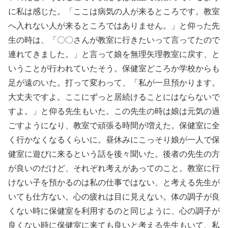
に私は感じた。「ここは病気の人が来るところです。教室
へ入れない人が来るところではありません。」と仰った先
生の時は、「〇〇さんが教室に行きたいって言ってたので
連れてきました。」と言って娘を無理矢理教室に戻す、と
いうことが行われていたそう。保健室どころか学校からも
足が遠のいた。打って変わって、「私が一旦預かります。
大丈夫ですよ。ここにずっと居続けることにはならないで
すよ。」と仰る先生もいた。この先生の時は娘は元気の過
ごすようになり、教室で頑張る時間が増えた。保健室に全
く行かなくなるくらいに。昼休みにこっそり娘が一人で保
健室に遊びに来るという話を後々聞いた。後者の先生の方
が良いのだけど、それぞれ考えがあってのこと。教室に行
けない子を預かるのは私の仕事ではない、と考える先生が
いても仕方ない。心の疲れは目に見えない。体の調子が良
くない時に保健室を利用するのと同じように、心の調子が
良くない時に保健室に来ても良いと考える先生もいて、私