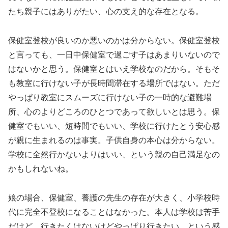
たち親子にはありがたい、心の支え的な存在となる。
保健室登校が良いのか悪いのかは分からない。保健室登校
と言っても、一日中保健室で過ごす子はあまりいないので
はないかと思う。保健室とはいえ学校なのだから。そもそ
も教室に行けない子が長時間滞在する場所ではない。ただ
やっぱり教室にスムーズに行けない子の一時的な避難場
所、心のよりどころのひとつであって欲しいとは思う。保
健室でもいい、短時間でもいい、学校に行けたとう安心感
が親に生まれるのは事実。子供自身の本心は分からない。
学校に全然行かないよりはいい、という親の自己満足なの
かもしれないね。
娘の場合、保健室、養護の先生の存在が大きく、小学校時
代に完全不登校になることはなかった。本人は学校は苦手
だけど、行きたくはないけどやっぱり行きたい、という感