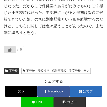
じだった。だからこそ保健室のありがたみはものすごく感
じた小学校時代だった。中学校に上がると最初は普通に登
校できていた娘。のちに別室登校という形を経験するのだ
けど、こちらに関しては色々思うことがあったので、また
別に綴ろうと思う。
0
不登校
不登校 登校渋り 保健室登校 別室登校 辛い
シェアする
X
Facebook
はてブ
LINE
コピー