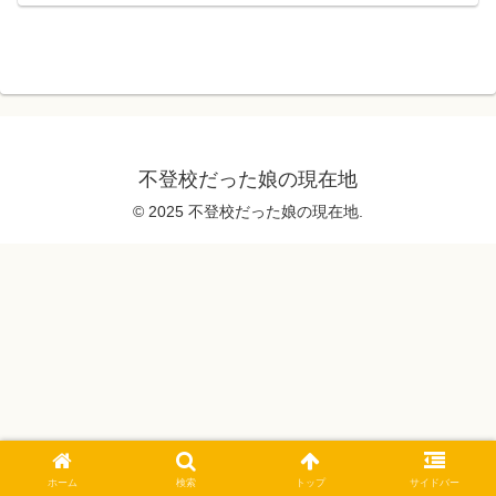
不登校だった娘の現在地
© 2025 不登校だった娘の現在地.
ホーム
検索
トップ
サイドバー