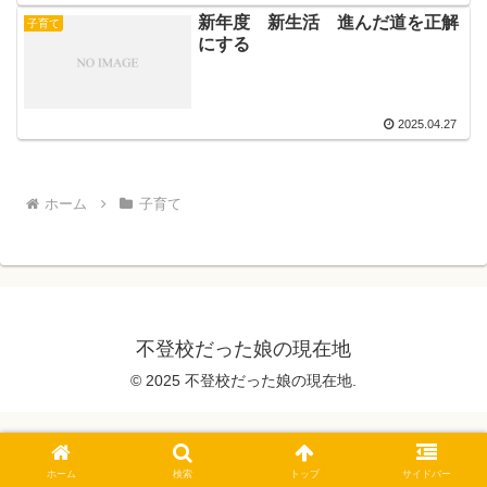
新年度 新生活 進んだ道を正解
子育て
にする
2025.04.27
ホーム
子育て
不登校だった娘の現在地
© 2025 不登校だった娘の現在地.
ホーム
検索
トップ
サイドバー