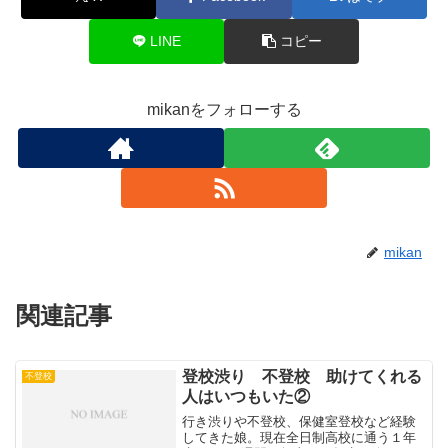
LINE
コピー
mikanをフォローする
mikan
関連記事
登校渋り 不登校 助けてくれる
不登校
人はいつもいた②
行き渋りや不登校、保健室登校など経験
してきた娘。現在全日制高校に通う１年