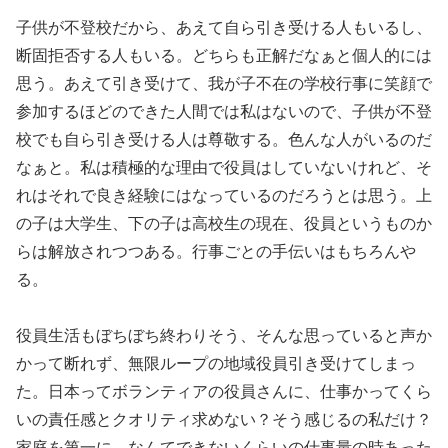
子供が不登校だから、あえて自ら引き受ける人もいるし、
断固拒否する人もいる。どちらも正解だなぁと個人的には
思う。あえて引き受けて、我が子不在の学校行事に笑顔で
参加するほどのできた人間では私はないので、子供が不登
校でも自ら引き受ける人は尊敬する。色んな人がいるのだ
なぁと。私は積極的な理由で役員はしていないけれど、そ
れはそれで良き経験にはなっているのだろうとは思う。上
の子は大学生、下の子は高校生の現在、役員というものか
らは解放されつつある。行事ごとの手伝いはもちろんや
る。
役員生活もぼちぼち終わりそう、そんな思っていると声か
かって断れず、無限ループの地域役員引き受けてしまっ
た。日本ってボランティアの役員さんに、仕事かってくら
いの責任感とクオリティ求めない？そう感じるの私だけ？
家庭を第一に、なんてできないくらいの仕事量の時あった