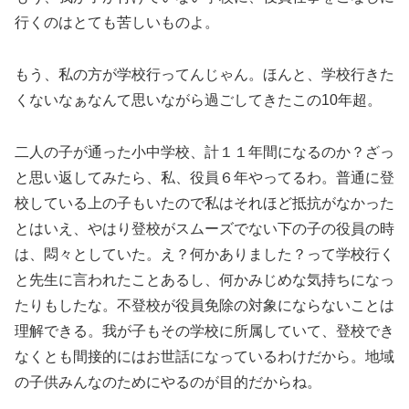
行くのはとても苦しいものよ。
もう、私の方が学校行ってんじゃん。ほんと、学校行きた
くないなぁなんて思いながら過ごしてきたこの10年超。
二人の子が通った小中学校、計１１年間になるのか？ざっ
と思い返してみたら、私、役員６年やってるわ。普通に登
校している上の子もいたので私はそれほど抵抗がなかった
とはいえ、やはり登校がスムーズでない下の子の役員の時
は、悶々としていた。え？何かありました？って学校行く
と先生に言われたことあるし、何かみじめな気持ちになっ
たりもしたな。不登校が役員免除の対象にならないことは
理解できる。我が子もその学校に所属していて、登校でき
なくとも間接的にはお世話になっているわけだから。地域
の子供みんなのためにやるのが目的だからね。