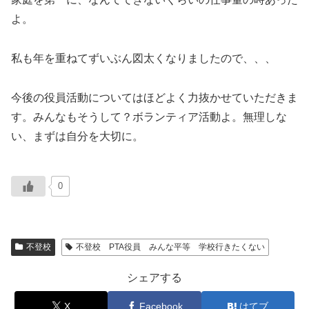
よ。
私も年を重ねてずいぶん図太くなりましたので、、、
今後の役員活動についてはほどよく力抜かせていただきま
す。みんなもそうして？ボランティア活動よ。無理しな
い、まずは自分を大切に。
0
不登校
不登校 PTA役員 みんな平等 学校行きたくない
シェアする
X
Facebook
はてブ