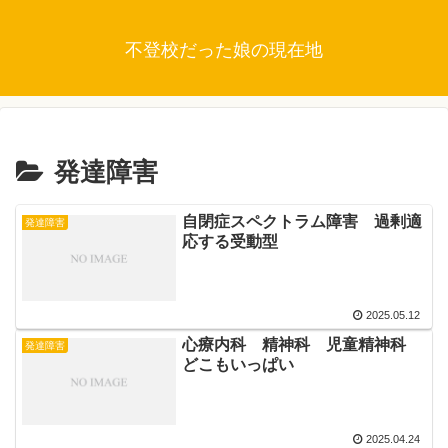
不登校だった娘の現在地
発達障害
自閉症スペクトラム障害 過剰適
発達障害
応する受動型
2025.05.12
心療内科 精神科 児童精神科
発達障害
どこもいっぱい
2025.04.24