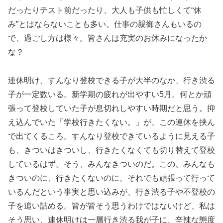
だったりテスト前だったり、大人も子供も忙しくて“休
み”とはならないことも多い。仕事の親御さんもいるの
で、過ごし方は様々。皆さんは充実のお休みになったか
な？
連休明け、すんなり登校できる子が大半のなか、行き渋る
子が一定数いる。新学期の疲れが出やすい5月。何とか頑
張って登校していた子が息切れしやすい時期だと思う。抑
え込んでいた「学校行きたくない。」が、この連休を挟ん
で出てくるころ。すんなり登校できているように見える子
も、きついはきついし、行きたくなくても切り替えて登校
しているはず。そう、みんなきついのだ。この、みんなも
きついのに、行きたくないのに、それでも頑張って行って
いるんだという事実と思い込みが、行き渋る子や不登校の
子を追い詰める。皆が皆そう思うわけではないけど、私は
そう思い、連休明けは一層行き渋る我が子に、辛辣な態度