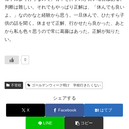
判断は難しい。それでもやっぱり正解は、「休んでも良い
よ。」なのかなと経験から思う。一旦休んで、ひたすら子
供の話を聞く。休ませて正解、行かせたら良かった、あと
から私も色々思うので常に葛藤はあった。正解が知りた
い。
0
不登校
ゴールデンウィーク明け 学校行きたくない
シェアする
X
Facebook
はてブ
LINE
コピー