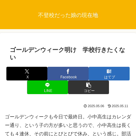
不登校だった娘の現在地
ゴールデンウィーク明け 学校行きたくな
い
X
Facebook
はてブ
LINE
コピー
2025.05.06
2025.05.11
ゴールデンウィークも今日で最終日。小中高生はカレンダ
ー通り、という子の方が多いと思うので、小中高生は長く
ても４連休、その前にとびとびで休み、という感じ。部活