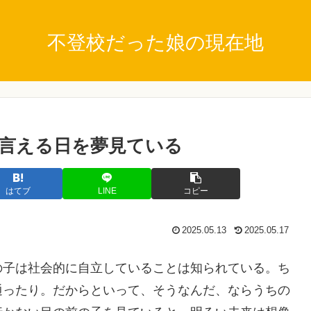
不登校だった娘の現在地
言える日を夢見ている
はてブ
LINE
コピー
2025.05.13
2025.05.17
の子は社会的に自立していることは知られている。ち
通ったり。だからといって、そうなんだ、ならうちの