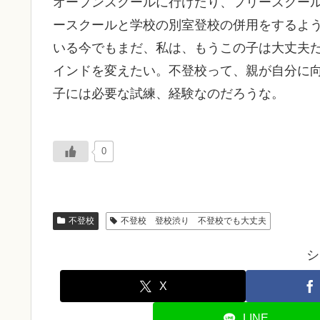
オープンスクールに行けたり、フリースクー
ースクールと学校の別室登校の併用をするよ
いる今でもまだ、私は、もうこの子は大丈夫
インドを変えたい。不登校って、親が自分に
子には必要な試練、経験なのだろうな。
0
不登校
不登校 登校渋り 不登校でも大丈夫
シ
X
LINE