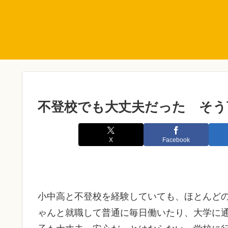
不登校でも大丈夫だった そう
X
Facebook
小中高と不登校を経験していても、ほとんど
ゃんと就職して普通に毎日働いたり、大学に