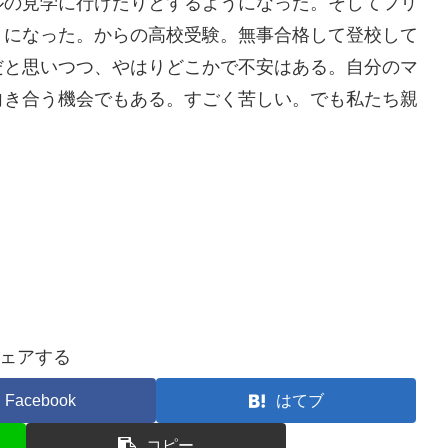
ルの見学に行けたりとするようになった。そしてフリ
うになった。からの高校受験。無事合格して登校して
だと思いつつ、やはりどこかで不安はある。自分のマ
向き合う機会でもある。すごく苦しい。でも私たち親
ェアする
Facebook
はてブ
コピー