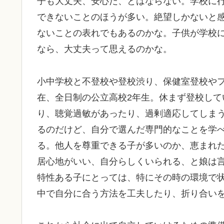
子も大丈夫、安心だ、とはならない。学校に
できないことのほうが多い。絶望しかないと
ないことの表れでもあるのかな。子供が学校
なら、大丈夫って思えるのかな。
小中学校と不登校や登校渋り、保健室登校や
在、全日制の公立高校2年生。休まず登校して
り、聴覚過敏があったり、過剰適応してしま
るのだけど、自分で選んだ専門的なことを学
る。他人を尊重できる子が多いのか、恵まれ
居心地がいい、自分らしくいられる、と娘は
特性ある子にとっては、特にその時の環境で
中で自分に合う方法を工夫したり、折り合い