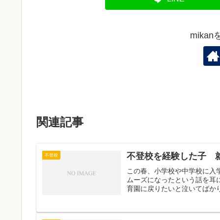
mika
関連記事
不登校を経験した子 
不登校
この春、小学校や中学校に入
ムーズになったという話を耳
育園に戻りたいと泣いてばかり