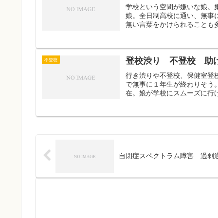
学校という空間が嫌いな娘。
娘。全日制高校に通い、無事
無い言葉をかけられることも多
登校渋り 不登校 助
不登校
行き渋りや不登校、保健室登
で無事に１年生が終わりそう
在。娘が学校にスムーズに行け
自閉症スペクトラム障害 過剰