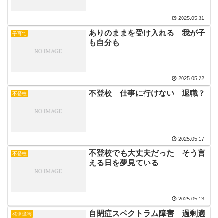
2025.05.31
ありのままを受け入れる 我が子
子育て
も自分も
2025.05.22
不登校 仕事に行けない 退職？
不登校
2025.05.17
不登校でも大丈夫だった そう言
不登校
える日を夢見ている
2025.05.13
自閉症スペクトラム障害 過剰適
発達障害