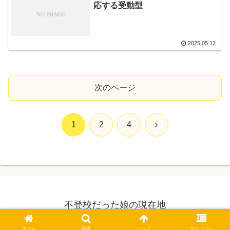
応する受動型
2025.05.12
次のページ
次
1
2
4
へ
不登校だった娘の現在地
© 2025 不登校だった娘の現在地.
ホーム
検索
トップ
サイドバー