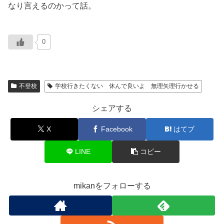
なり言えるのかって話。
0
不登校
学校行きたくない 休んで良いよ 無理矢理行かせる
シェアする
X
Facebook
はてブ
LINE
コピー
mikanをフォローする