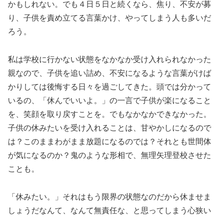
かもしれない。でも４日５日と続くなら、焦り、不安が募
り、子供を責め立てる言葉かけ、やってしまう人も多いだ
ろう。
私は学校に行かない状態をなかなか受け入れられなかった
親なので、子供を追い詰め、不安になるような言葉がけば
かりしては後悔する日々を過ごしてきた。頭では分かって
いるの、「休んでいいよ。」の一言で子供が楽になること
を、笑顔を取り戻すことを。でもなかなかできなかった。
子供の休みたいを受け入れることは、甘やかしになるので
は？このままわがまま放題になるのでは？それとも世間体
が気になるのか？鬼のような形相で、無理矢理登校させた
ことも。
「休みたい。」それはもう限界の状態なのだから休ませま
しょうだなんて、なんて無責任な、と思ってしまう心狭い