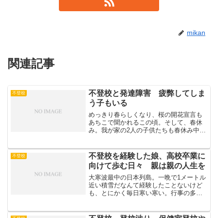
mikan
関連記事
不登校と発達障害 疲弊してしま
不登校
う子もいる
めっきり春らしくなり、桜の開花宣言も
あちこで聞かれるこの頃。そして、春休
み。我が家の2人の子供たちも春休み中。
不登校を経験した下の娘。自分で決めた
高校受験を経て、公立の全日制高校へ進
学。無事に１年生を終え、つかの間の休
不登校を経験した娘、高校卒業に
不登校
みを満喫中。部活に行き...
向けて歩む日々 親は親の人生を
大寒波最中の日本列島。一晩で1メートル
近い積雪だなんて経験したことないけど
も、とにかく毎日寒い寒い。行事の多い
二学期、我が家の高2の娘は無事乗り越え
三学期へ、最終学年へ向けて歩みを進め
ていることに感謝、そして楽しく登校し