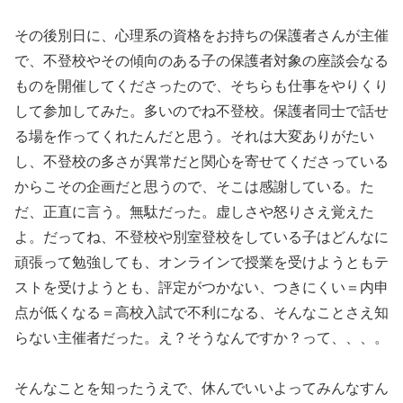
その後別日に、心理系の資格をお持ちの保護者さんが主催
で、不登校やその傾向のある子の保護者対象の座談会なる
ものを開催してくださったので、そちらも仕事をやりくり
して参加してみた。多いのでね不登校。保護者同士で話せ
る場を作ってくれたんだと思う。それは大変ありがたい
し、不登校の多さが異常だと関心を寄せてくださっている
からこその企画だと思うので、そこは感謝している。た
だ、正直に言う。無駄だった。虚しさや怒りさえ覚えた
よ。だってね、不登校や別室登校をしている子はどんなに
頑張って勉強しても、オンラインで授業を受けようともテ
ストを受けようとも、評定がつかない、つきにくい＝内申
点が低くなる＝高校入試で不利になる、そんなことさえ知
らない主催者だった。え？そうなんですか？って、、、。
そんなことを知ったうえで、休んでいいよってみんなすん