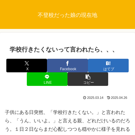
不登校だった娘の現在地
学校行きたくないって言われたら、、、
X
Facebook
はてブ
LINE
コピー
2025.03.14
2025.04.26
子供にある日突然、「学校行きたくない。」と言われた
ら、「うん、いいよ。」と言える親、どれだけいるのだろ
う。１日２日ならまだ心配しつつも穏やかに様子を見れる