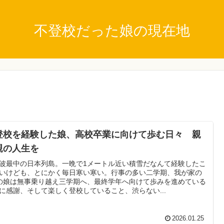
不登校だった娘の現在地
登校を経験した娘、高校卒業に向けて歩む日々 親
親の人生を
波最中の日本列島。一晩で1メートル近い積雪だなんて経験したこ
いけども、とにかく毎日寒い寒い。行事の多い二学期、我が家の
の娘は無事乗り越え三学期へ、最終学年へ向けて歩みを進めている
に感謝、そして楽しく登校していること、渋らない...
2026.01.25