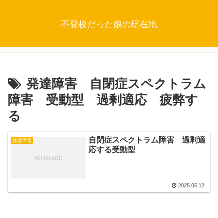
不登校だった娘の現在地
発達障害 自閉症スペクトラム
障害 受動型 過剰適応 疲弊す
る
自閉症スペクトラム障害 過剰適
発達障害
応する受動型
2025.05.12