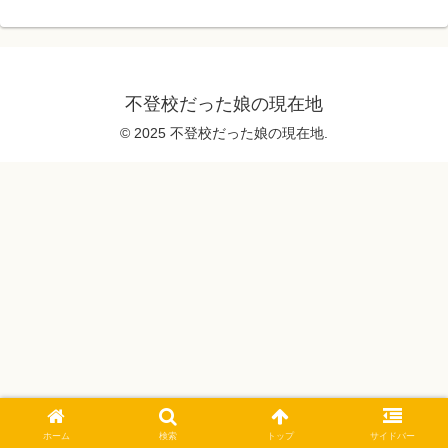
不登校だった娘の現在地
© 2025 不登校だった娘の現在地.
ホーム
検索
トップ
サイドバー